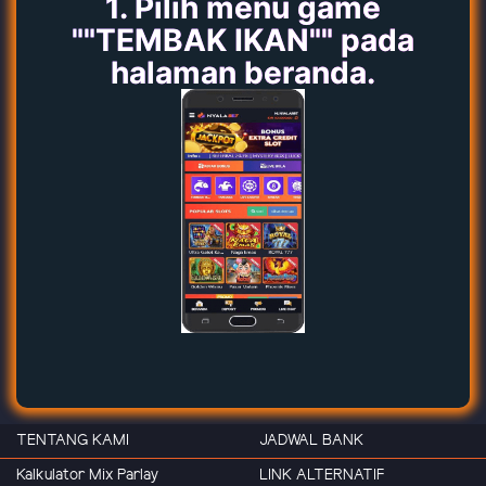
1. Pilih menu game
""TEMBAK IKAN"" pada
halaman beranda.
TENTANG KAMI
JADWAL BANK
Kalkulator Mix Parlay
LINK ALTERNATIF