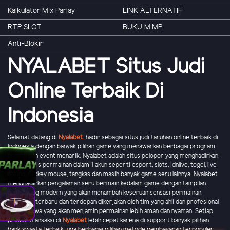
Kalkulator Mix Parlay
LINK ALTERNATIF
RTP SLOT
BUKU MIMPI
Anti-Blokir
NYALABET Situs Judi
Online Terbaik Di
Indonesia
Selamat datang di
Nyalabet
.
hadir sebagai situs judi taruhan online terbaik di
Indonesia dengan banyak pilihan game yang menawarkan berbagai program
promo dan event menarik. Nyalabet adalah situs pelopor yang menghadirkan
banyak jenis permainan dalam 1 akun seperti esport, slots, idnlive, togel, live
casino, mickey mouse, tangkas dan masih banyak game seru lainnya. Nyalabet
menghadirkan pengalaman seru bermain kedalam game dengan tampilan
grafik yang modern yang akan menambah keseruan sensasi permainan.
Teknologi terbaru dan terdepan dikerjakan oleh tim yang ahli dan profesional
di bidangnya yang akan menjamin permainan lebih aman dan nyaman. Setiap
proses transaksi di
Nyalabet
lebih cepat karena di support banyak pilihan
bank swasta terbaik juga berbagai pilihan metode pembayaran terpopuler.