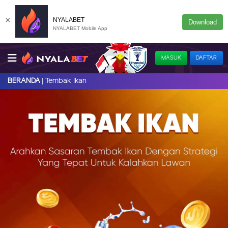
×
NYALABET
Download
NYALABET Mobile App
MASUK
DAFTAR
Tembak Ikan
BERANDA